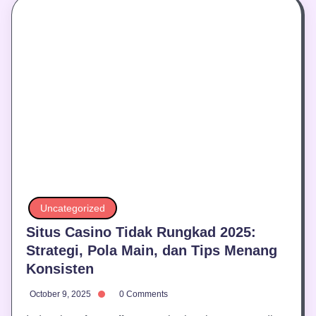
Uncategorized
Situs Casino Tidak Rungkad 2025:
Strategi, Pola Main, dan Tips
Menang Konsisten
October 9, 2025
0 Comments