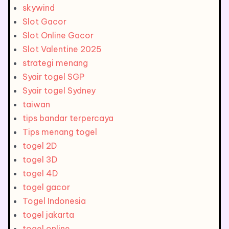
skywind
Slot Gacor
Slot Online Gacor
Slot Valentine 2025
strategi menang
Syair togel SGP
Syair togel Sydney
taiwan
tips bandar terpercaya
Tips menang togel
togel 2D
togel 3D
togel 4D
togel gacor
Togel Indonesia
togel jakarta
togel online