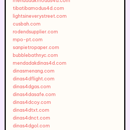
mendadakmodus4d.com
tibatibamodus4d.com
lightsineverystreet.com
cusbah.com
rodendsupplier.com
mpo-pt.com
sanpietropaper.com
bubblebathnyc.com
mendadakdinas4d.com
dinasmenang.com
dinas4dflight.com
dinas4dgas.com
dinas4dasafe.com
dinas4dcoy.com
dinas4dtxt.com
dinas4dnct.com
dinas4dgol.com