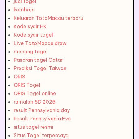
judi togel
kamboja
Keluaran TotoMacau terbaru
Kode syair HK
Kode syair togel
Live TotoMacau draw
menang togel
Pasaran togel Qatar
Prediksi Togel Taiwan
QRIS
QRIS Togel
QRIS Togel online
ramalan 6D 2025
result Pennsylvania day
Result Pennsylvania Eve
situs togel resmi
Situs Togel terpercaya