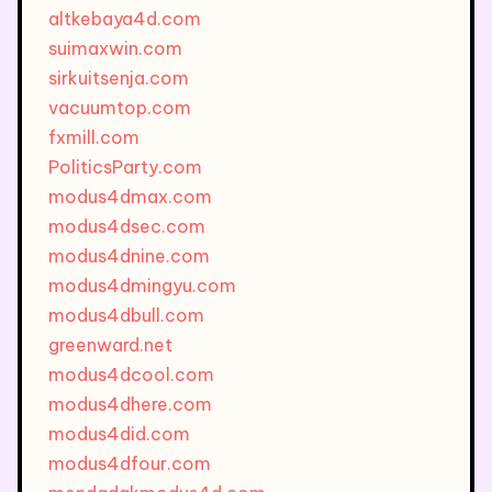
altkebaya4d.com
suimaxwin.com
sirkuitsenja.com
vacuumtop.com
fxmill.com
PoliticsParty.com
modus4dmax.com
modus4dsec.com
modus4dnine.com
modus4dmingyu.com
modus4dbull.com
greenward.net
modus4dcool.com
modus4dhere.com
modus4did.com
modus4dfour.com