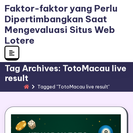
Skip
Faktor-faktor yang Perlu
to
Dipertimbangkan Saat
content
Mengevaluasi Situs Web
Lotere
Tag Archives: TotoMacau live
result
Tagged "TotoMacau live result"