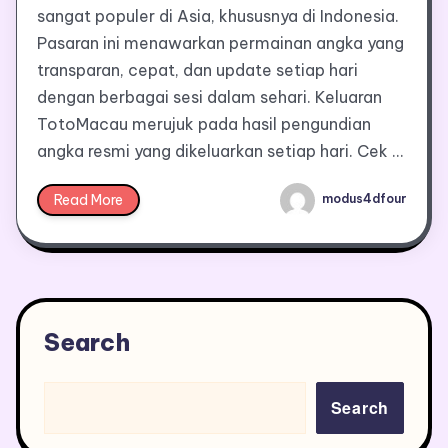
sangat populer di Asia, khususnya di Indonesia.
Pasaran ini menawarkan permainan angka yang
transparan, cepat, dan update setiap hari
dengan berbagai sesi dalam sehari. Keluaran
TotoMacau merujuk pada hasil pengundian
angka resmi yang dikeluarkan setiap hari. Cek …
Read More
modus4dfour
Search
Search