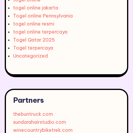
togel online jakarta
Togel online Pennsylvania
togel online resmi
togel online terpercaya
Togel Qatar 2025
Togel terpercaya
Uncategorized
Partners
thebuntruck.com
sundarahairstudio.com
winecountrybiketrek.com