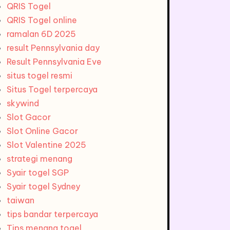
QRIS Togel
QRIS Togel online
ramalan 6D 2025
result Pennsylvania day
Result Pennsylvania Eve
situs togel resmi
Situs Togel terpercaya
skywind
Slot Gacor
Slot Online Gacor
Slot Valentine 2025
strategi menang
Syair togel SGP
Syair togel Sydney
taiwan
tips bandar terpercaya
Tips menang togel