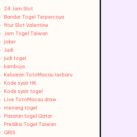
24 Jam Slot
Bandar Togel Terpercaya
fitur Slot Valentine
Jam Togel Taiwan
joker
Judi
judi togel
kamboja
Keluaran TotoMacau terbaru
Kode syair HK
Kode syair togel
Live TotoMacau draw
menang togel
Pasaran togel Qatar
Prediksi Togel Taiwan
QRIS