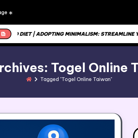
age
 DIET | ADOPTING MINIMALISM: STREAMLINE YOUR
rchives: Togel Online 
Tagged "Togel Online Taiwan"