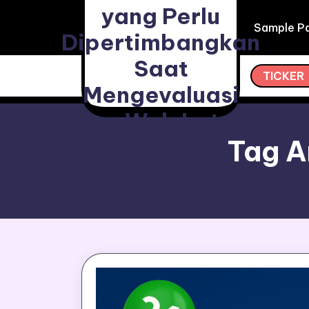
Skip
yang Perlu
to
Sample P
Dipertimbangkan
content
Saat
THE STRENGTH OF A PLANT-BASED
TICKER
Mengevaluasi
Situs Web Lotere
Tag A