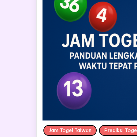
Jam Togel Taiwan
Prediksi Toge