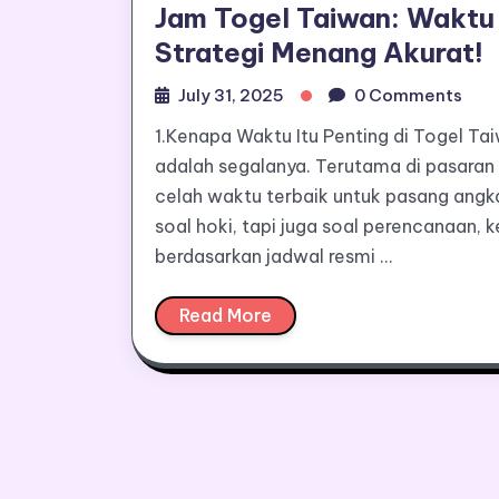
Jam Togel Taiwan: Waktu
Strategi Menang Akurat!
July 31, 2025
0 Comments
1.Kenapa Waktu Itu Penting di Togel T
adalah segalanya. Terutama di pasaran
celah waktu terbaik untuk pasang ang
soal hoki, tapi juga soal perencanaan, k
berdasarkan jadwal resmi …
Read More